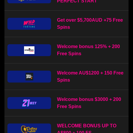
PERFECT START
Get over $5,700AUD +75 Free
Spins
Welcome bonus 125% + 200
Free Spins
Welcome AU$1200 + 150 Free
Spins
Welcome bonus $3000 + 200
Free Spins
WELCOME BONUS UP TO
A$800 + 100 FS