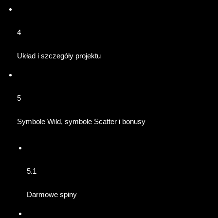
4
Układ i szczegóły projektu
5
Symbole Wild, symbole Scatter i bonusy
5.1
Darmowe spiny