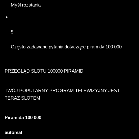
Myśl rozstania
9
Często zadawane pytania dotyczące piramidy 100 000
PRZEGLĄD SLOTU 100000 PIRAMID
TWÓJ POPULARNY PROGRAM TELEWIZYJNY JEST
TERAZ SLOTEM
Piramida 100 000
automat