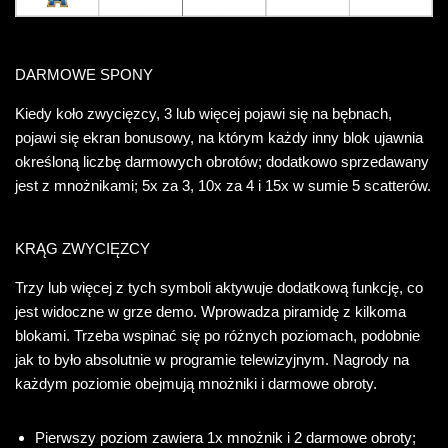
DARMOWE SPONY
Kiedy koło zwycięzcy, 3 lub więcej pojawi się na bębnach,
pojawi się ekran bonusowy, na którym każdy inny blok ujawnia
określoną liczbę darmowych obrotów; dodatkowo sprzedawany
jest z mnożnikami; 5x za 3, 10x za 4 i 15x w sumie 5 scatterów.
KRĄG ZWYCIĘZCY
Trzy lub więcej z tych symboli aktywuje dodatkową funkcję, co
jest widoczne w grze demo. Wprowadza piramidę z kilkoma
blokami. Trzeba wspinać się po różnych poziomach, podobnie
jak to było absolutnie w programie telewizyjnym. Nagrody na
każdym poziomie obejmują mnożniki i darmowe obroty.
Pierwszy poziom zawiera 1x mnożnik i 2 darmowe obroty;