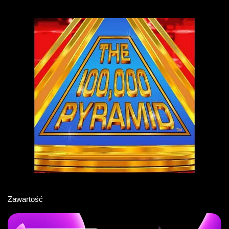
Zawartość