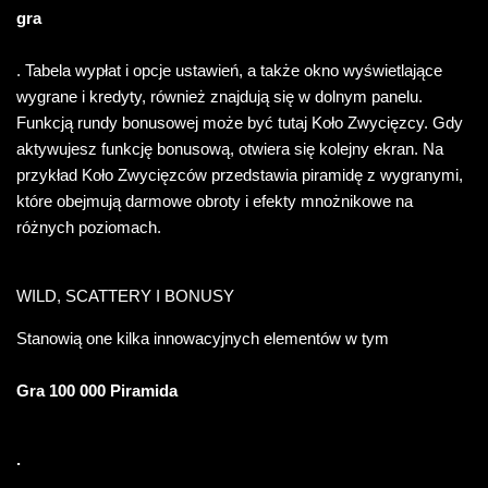
gra
. Tabela wypłat i opcje ustawień, a także okno wyświetlające
wygrane i kredyty, również znajdują się w dolnym panelu.
Funkcją rundy bonusowej może być tutaj Koło Zwycięzcy. Gdy
aktywujesz funkcję bonusową, otwiera się kolejny ekran. Na
przykład Koło Zwycięzców przedstawia piramidę z wygranymi,
które obejmują darmowe obroty i efekty mnożnikowe na
różnych poziomach.
WILD, SCATTERY I BONUSY
Stanowią one kilka innowacyjnych elementów w tym
Gra 100 000 Piramida
.