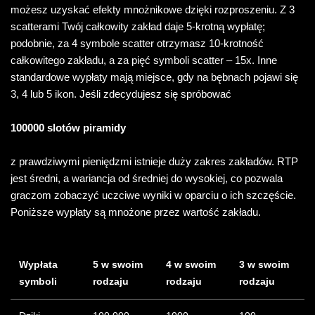
możesz uzyskać efekty mnożnikowe dzięki rozproszeniu. Z 3
scatterami Twój całkowity zakład daje 5-krotną wypłatę;
podobnie, za 4 symbole scatter otrzymasz 10-krotność
całkowitego zakładu, a za pięć symboli scatter – 15x. Inne
standardowe wypłaty mają miejsce, gdy na bębnach pojawi się
3, 4 lub 5 ikon. Jeśli zdecydujesz się spróbować
100000 slotów piramidy
z prawdziwymi pieniędzmi istnieje duży zakres zakładów. RTP
jest średni, a wariancja od średniej do wysokiej, co pozwala
graczom zobaczyć uczciwe wyniki w oparciu o ich szczęście.
Poniższe wypłaty są mnożone przez wartość zakładu.
Wypłata
5 w swoim
4 w swoim
3 w swoim
symboli
rodzaju
rodzaju
rodzaju