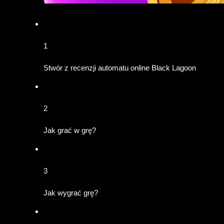
1
Stwór z recenzji automatu online Black Lagoon
2
Jak grać w grę?
3
Jak wygrać grę?