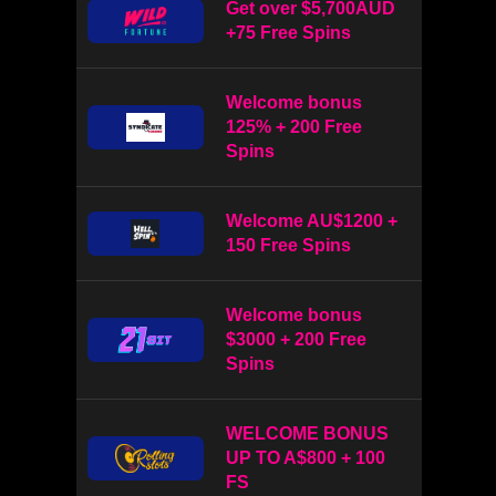
Get over $5,700AUD
+75 Free Spins
Welcome bonus
125% + 200 Free
Spins
Welcome AU$1200 +
150 Free Spins
Welcome bonus
$3000 + 200 Free
Spins
WELCOME BONUS
UP TO A$800 + 100
FS