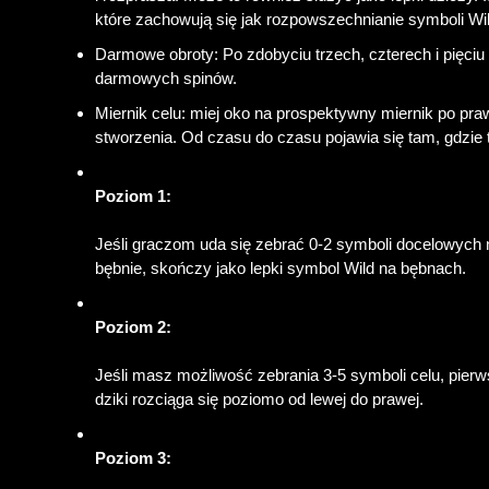
które zachowują się jak rozpowszechnianie symboli Wi
Darmowe obroty: Po zdobyciu trzech, czterech i pięci
darmowych spinów.
Miernik celu: miej oko na prospektywny miernik po praw
stworzenia. Od czasu do czasu pojawia się tam, gdzie t
Poziom 1:
Jeśli graczom uda się zebrać 0-2 symboli docelowych na 
bębnie, skończy jako lepki symbol Wild na bębnach.
Poziom 2:
Jeśli masz możliwość zebrania 3-5 symboli celu, pier
dziki rozciąga się poziomo od lewej do prawej.
Poziom 3: