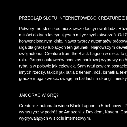
PRZEGLĄD SLOTU INTERNETOWEGO CREATURE Z 
Potwory morskie i kosmici zawsze fascynowali ludzi. Róż
miłości do tych fascynujących mitycznych stworzeń. Od Go
konwencjonalnym kinie. Nawet twórcy automatów próbowali
ulga dla graczy lubiących ten gatunek. Najnowszym dewelo
swój automat Creature from the Black Lagoon w sieci. Ta 
roku. Grupa naukowców podczas naukowej wyprawy do Amaz
ryba, a w połowie jak człowiek. Sam tytuł zawiera postaci
innych rzeczy, takich jak butla z tlenem, nóż, lornetka, te
gracze mogą zwrócić uwagę na baldachim dżungli między 
JAK GRAĆ W GRĘ?
Creature z automatu wideo Black Lagoon to 5-bębnowy i 
wyruszysz w podróż po Amazonii z Davidem, Kayem, Carle
wygrywających w slocie internetowym.