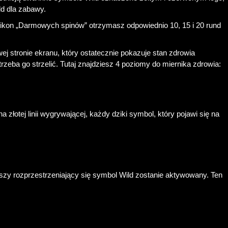
ld dla zabawy.
u ikon „Darmowych spinów” otrzymasz odpowiednio 10, 15 i 20 rund
ej stronie ekranu, który ostatecznie pokazuje stan zdrowia
rzeba go strzelić. Tutaj znajdziesz 4 poziomy do miernika zdrowia:
złotej linii wygrywającej, każdy dziki symbol, który pojawi się na
wszy rozprzestrzeniający się symbol Wild zostanie aktywowany. Ten