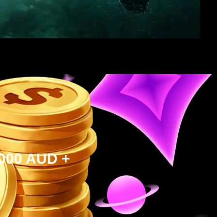
 000 AUD +