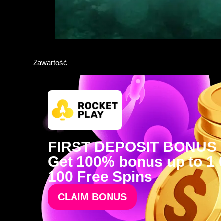
Zawartość
FIRST DEPOSIT BONUS
Get 100% bonus up to 1
100 Free Spins
CLAIM BONUS