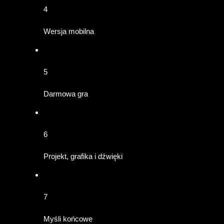
4
Wersja mobilna
5
Darmowa gra
6
Projekt, grafika i dźwięki
7
Myśli końcowe